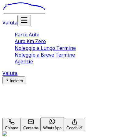
Valuta
Parco Auto
Auto Km Zero
Noleggio a Lungo Termine
Noleggio a Breve Termine
Agenzie
Valuta
Indietro
Audi A3
Business 1.6 30 TDI
Chiama
Contatta
WhatsApp
Condividi