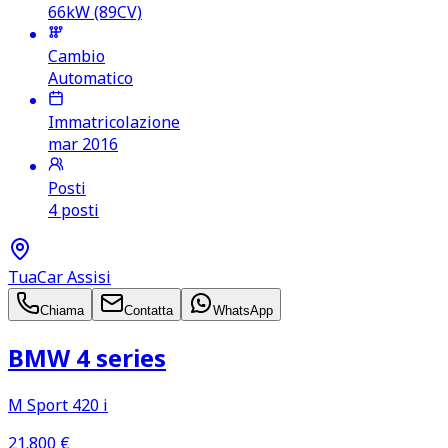
66kW (89CV)
Cambio
Automatico
Immatricolazione
mar 2016
Posti
4 posti
TuaCar Assisi
Chiama
Contatta
WhatsApp
BMW 4 series
M Sport 420 i
21.800
€