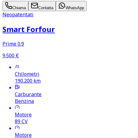
Chiama
Contatta
WhatsApp
Neopatentati
Smart Forfour
Prime 0.9
9.500
€
Chilometri
190.200
km
Carburante
Benzina
Motore
89
CV
Motore