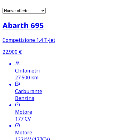
Abarth 695
Competizione 1.4 T‑Jet
22.900
€
Chilometri
27.500
km
Carburante
Benzina
Motore
177
CV
Motore
132kW (177CV)