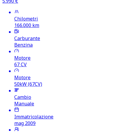
5.990
€
Chilometri
166.000
km
Carburante
Benzina
Motore
67
CV
Motore
50kW (67CV)
Cambio
Manuale
Immatricolazione
mag 2009