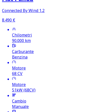
Connected By Wind 1.2
8.490
€
Chilometri
90.000
km
Carburante
Benzina
Motore
68
CV
Motore
51kW (68CV)
Cambio
Manuale