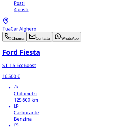
Posti
4 posti
TuaCar Alghero
Chiama
Contatta
WhatsApp
Ford Fiesta
ST 1.5 EcoBoost
16.500
€
Chilometri
125.600
km
Carburante
Benzina