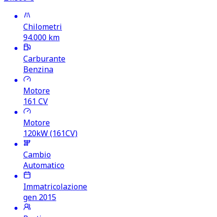
Chilometri
94.000
km
Carburante
Benzina
Motore
161
CV
Motore
120kW (161CV)
Cambio
Automatico
Immatricolazione
gen 2015