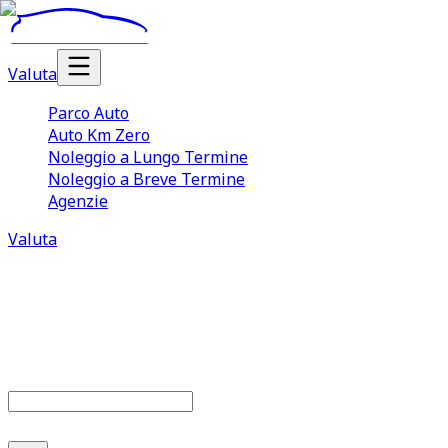
Valuta
Parco Auto
Auto Km Zero
Noleggio a Lungo Termine
Noleggio a Breve Termine
Agenzie
Valuta
Parco auto
686
offerte disponibili
Cerca marca o modello