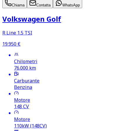
Chiama
Contatta
WhatsApp
Volkswagen Golf
R Line 1.5 TSI
19.950
€
Chilometri
76.000
km
Carburante
Benzina
Motore
148
CV
Motore
110kW (148CV)