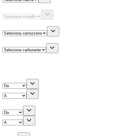
Modello
Carrozzeria
Carburante
Altre informazioni
Prezzo
Chilometri
Anno