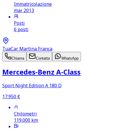
Immatricolazione
mar 2013
Posti
6 posti
TuaCar Martina Franca
Chiama
Contatta
WhatsApp
Mercedes‑Benz A‑Class
Sport Night Edition A 180 D
17.950
€
Chilometri
119.000
km