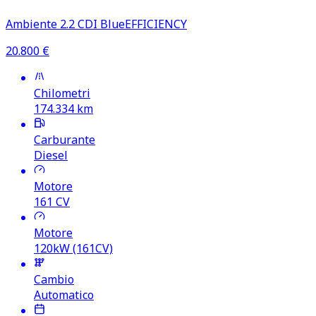
Ambiente 2.2 CDI BlueEFFICIENCY
20.800
€
Chilometri
174.334
km
Carburante
Diesel
Motore
161
CV
Motore
120kW (161CV)
Cambio
Automatico