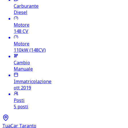
Carburante
Diesel
Motore
148
CV
Motore
110kW (148CV)
Cambio
Manuale
Immatricolazione
ott 2019
Posti
5 posti
TuaCar Taranto