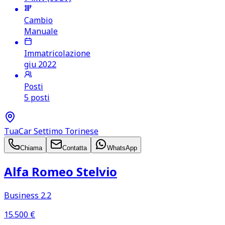
Cambio
Manuale
Immatricolazione
giu 2022
Posti
5 posti
TuaCar Settimo Torinese
Chiama
Contatta
WhatsApp
Alfa Romeo Stelvio
Business 2.2
15.500
€