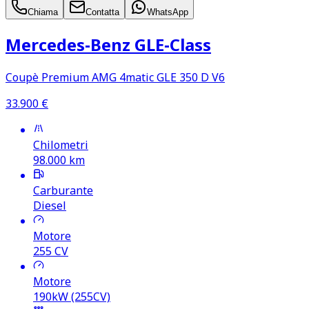
Chiama
Contatta
WhatsApp
Mercedes‑Benz GLE‑Class
Coupè Premium AMG 4matic GLE 350 D V6
33.900
€
Chilometri
98.000
km
Carburante
Diesel
Motore
255
CV
Motore
190kW (255CV)