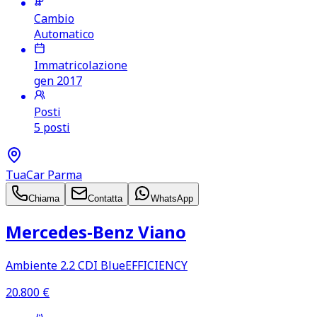
Cambio
Automatico
Immatricolazione
gen 2017
Posti
5 posti
TuaCar Parma
Chiama
Contatta
WhatsApp
Mercedes‑Benz Viano
Ambiente 2.2 CDI BlueEFFICIENCY
20.800
€