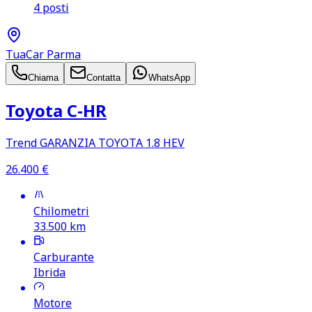
4 posti
TuaCar Parma
Chiama
Contatta
WhatsApp
Toyota C‑HR
Trend GARANZIA TOYOTA 1.8 HEV
26.400
€
Chilometri
33.500
km
Carburante
Ibrida
Motore