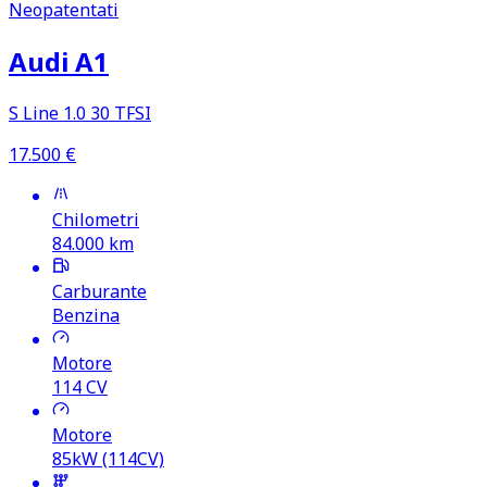
Neopatentati
Audi A1
S Line 1.0 30 TFSI
17.500
€
Chilometri
84.000
km
Carburante
Benzina
Motore
114
CV
Motore
85kW (114CV)