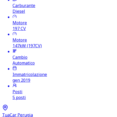
Carburante
Diesel
Motore
197
CV
Motore
147kW (197CV)
Cambio
Automatico
Immatricolazione
gen 2019
Posti
5 posti
TuaCar Perugia