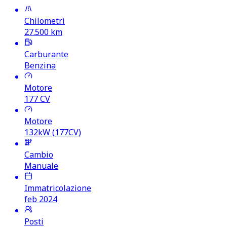
Chilometri
27.500
km
Carburante
Benzina
Motore
177
CV
Motore
132kW (177CV)
Cambio
Manuale
Immatricolazione
feb 2024
Posti