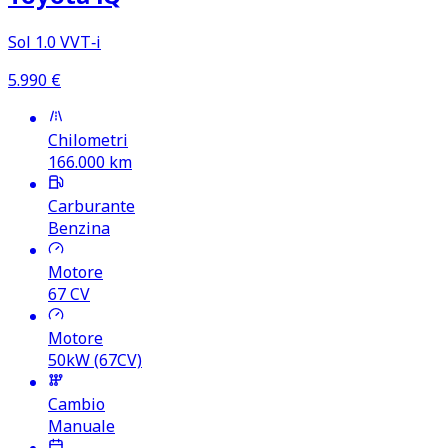
Sol 1.0 VVT‑i
5.990
€
Chilometri
166.000
km
Carburante
Benzina
Motore
67
CV
Motore
50kW (67CV)
Cambio
Manuale