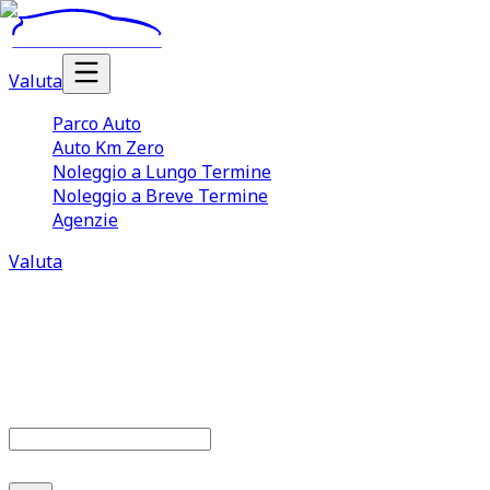
Valuta
Parco Auto
Auto Km Zero
Noleggio a Lungo Termine
Noleggio a Breve Termine
Agenzie
Valuta
Parco auto
679
offerte disponibili
Cerca marca o modello