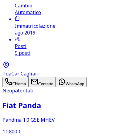
Cambio
Automatico
Immatricolazione
ago 2019
Posti
5 posti
TuaCar Cagliari
Chiama
Contatta
WhatsApp
Neopatentati
Fiat Panda
Pandina 1.0 GSE MHEV
11.800
€