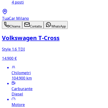
4 posti
TuaCar Milano
Chiama
Contatta
WhatsApp
Volkswagen T‑Cross
Style 1.6 TDI
14.900
€
Chilometri
104.900
km
Carburante
Diesel
Motore