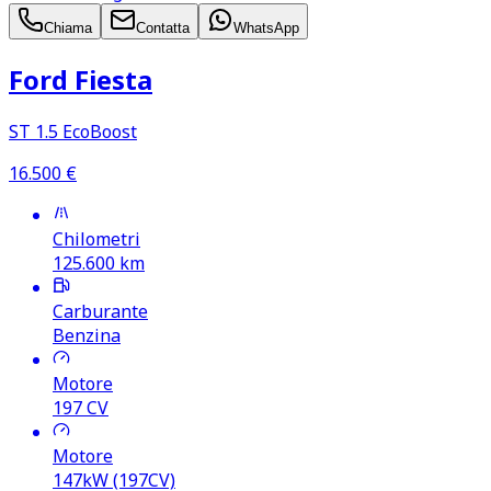
Chiama
Contatta
WhatsApp
Ford Fiesta
ST 1.5 EcoBoost
16.500
€
Chilometri
125.600
km
Carburante
Benzina
Motore
197
CV
Motore
147kW (197CV)