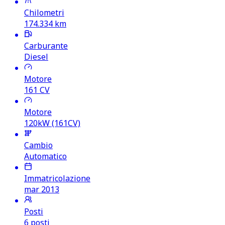
Chilometri
174.334
km
Carburante
Diesel
Motore
161
CV
Motore
120kW (161CV)
Cambio
Automatico
Immatricolazione
mar 2013
Posti
6 posti