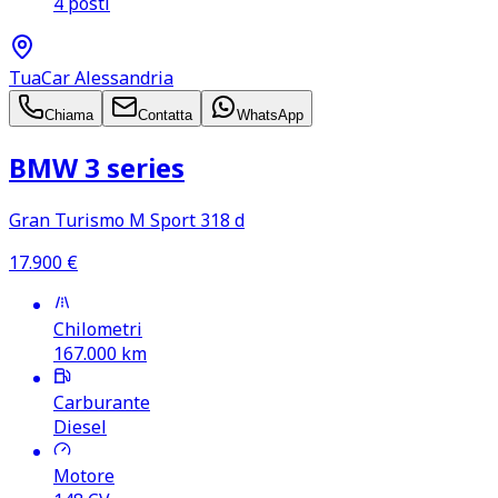
4 posti
TuaCar Alessandria
Chiama
Contatta
WhatsApp
BMW 3 series
Gran Turismo M Sport 318 d
17.900
€
Chilometri
167.000
km
Carburante
Diesel
Motore