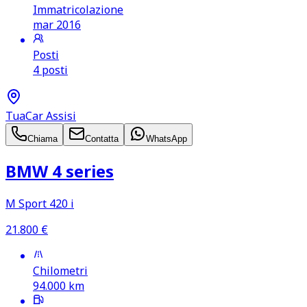
Immatricolazione
mar 2016
Posti
4 posti
TuaCar Assisi
Chiama
Contatta
WhatsApp
BMW 4 series
M Sport 420 i
21.800
€
Chilometri
94.000
km