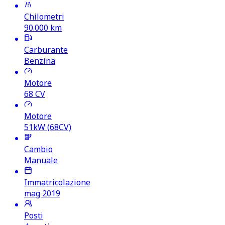
Chilometri
90.000
km
Carburante
Benzina
Motore
68
CV
Motore
51kW (68CV)
Cambio
Manuale
Immatricolazione
mag 2019
Posti