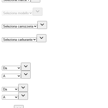
Modello
Carrozzeria
Carburante
Altre informazioni
Prezzo
Chilometri
Anno