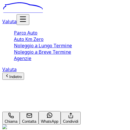
Valuta
Parco Auto
Auto Km Zero
Noleggio a Lungo Termine
Noleggio a Breve Termine
Agenzie
Valuta
Indietro
Alfa Romeo Stelvio
Veloce 2.2
Chiama
Contatta
WhatsApp
Condividi