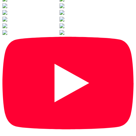
1
/
35