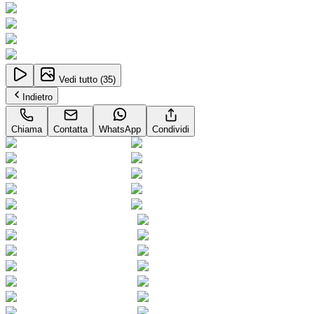
Vedi tutto (
35
)
Indietro
Chiama
Contatta
WhatsApp
Condividi