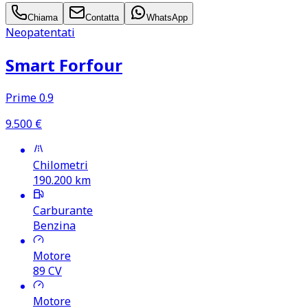
Chiama
Contatta
WhatsApp
Neopatentati
Smart Forfour
Prime 0.9
9.500
€
Chilometri
190.200
km
Carburante
Benzina
Motore
89
CV
Motore