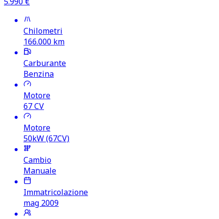
5.990
€
Chilometri
166.000
km
Carburante
Benzina
Motore
67
CV
Motore
50kW (67CV)
Cambio
Manuale
Immatricolazione
mag 2009