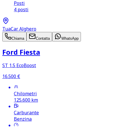
Posti
4 posti
TuaCar Alghero
Chiama
Contatta
WhatsApp
Ford Fiesta
ST 1.5 EcoBoost
16.500
€
Chilometri
125.600
km
Carburante
Benzina