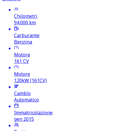
Chilometri
94.000
km
Carburante
Benzina
Motore
161
CV
Motore
120kW (161CV)
Cambio
Automatico
Immatricolazione
gen 2015