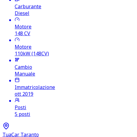
Carburante
Diesel
Motore
148
CV
Motore
110kW (148CV)
Cambio
Manuale
Immatricolazione
ott 2019
Posti
5 posti
TuaCar Taranto