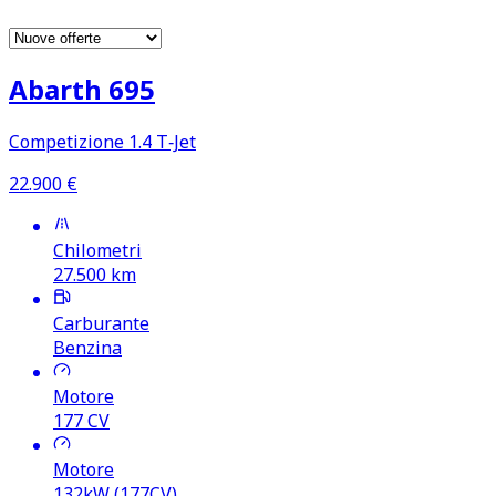
Abarth 695
Competizione 1.4 T‑Jet
22.900
€
Chilometri
27.500
km
Carburante
Benzina
Motore
177
CV
Motore
132kW (177CV)