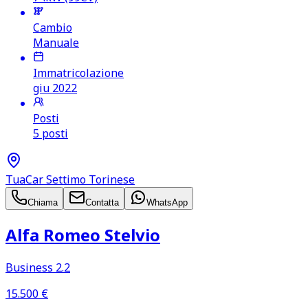
Cambio
Manuale
Immatricolazione
giu 2022
Posti
5 posti
TuaCar Settimo Torinese
Chiama
Contatta
WhatsApp
Alfa Romeo Stelvio
Business 2.2
15.500
€