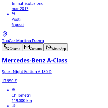
Immatricolazione
mar 2013
Posti
6 posti
TuaCar Martina Franca
Chiama
Contatta
WhatsApp
Mercedes‑Benz A‑Class
Sport Night Edition A 180 D
17.950
€
Chilometri
119.000
km