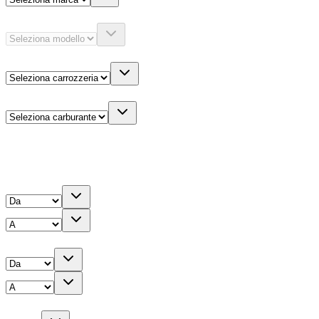
Modello
Carrozzeria
Carburante
Altre informazioni
Prezzo
Chilometri
Anno