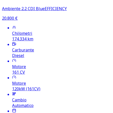
Ambiente 2.2 CDI BlueEFFICIENCY
20.800
€
Chilometri
174.334
km
Carburante
Diesel
Motore
161
CV
Motore
120kW (161CV)
Cambio
Automatico