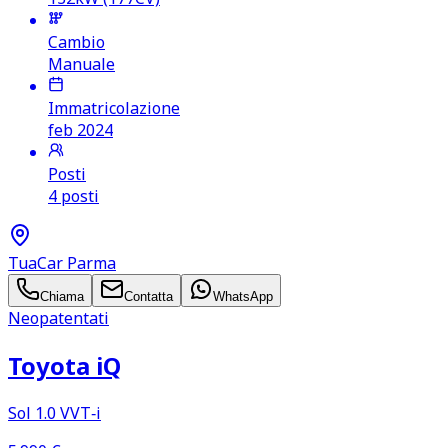
Cambio
Manuale
Immatricolazione
feb 2024
Posti
4 posti
TuaCar Parma
Chiama
Contatta
WhatsApp
Neopatentati
Toyota iQ
Sol 1.0 VVT‑i