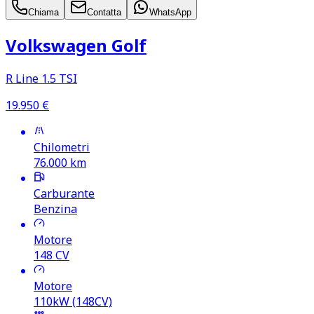
Chiama
Contatta
WhatsApp
Volkswagen Golf
R Line 1.5 TSI
19.950
€
Chilometri
76.000
km
Carburante
Benzina
Motore
148
CV
Motore
110kW (148CV)