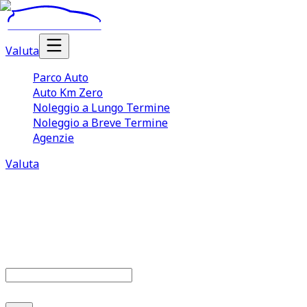
Valuta
Parco Auto
Auto Km Zero
Noleggio a Lungo Termine
Noleggio a Breve Termine
Agenzie
Valuta
Parco auto
686
offerte disponibili
Cerca marca o modello