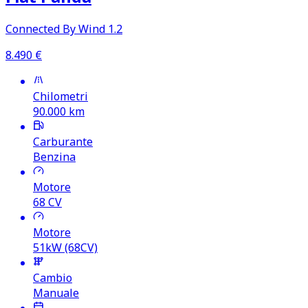
Connected By Wind 1.2
8.490
€
Chilometri
90.000
km
Carburante
Benzina
Motore
68
CV
Motore
51kW (68CV)
Cambio
Manuale