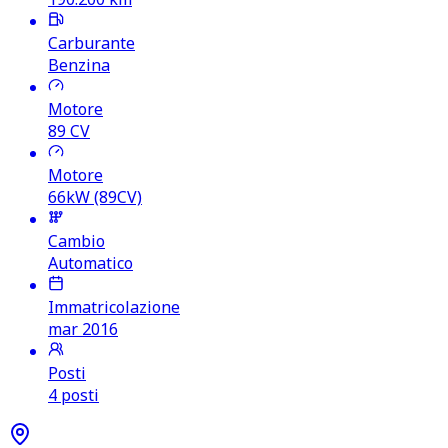
Carburante
Benzina
Motore
89
CV
Motore
66kW (89CV)
Cambio
Automatico
Immatricolazione
mar 2016
Posti
4 posti