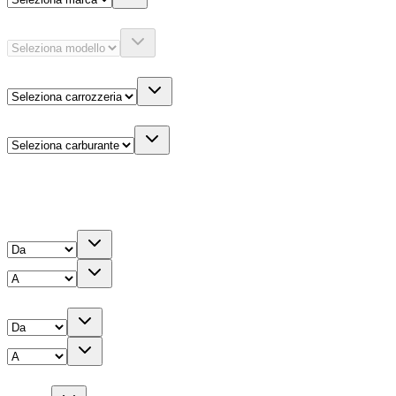
Modello
Carrozzeria
Carburante
Altre informazioni
Prezzo
Chilometri
Anno