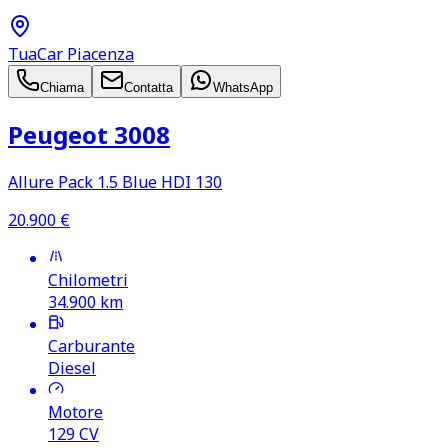
TuaCar Piacenza
Chiama
Contatta
WhatsApp
Peugeot 3008
Allure Pack 1.5 Blue HDI 130
20.900
€
Chilometri
34.900
km
Carburante
Diesel
Motore
129
CV