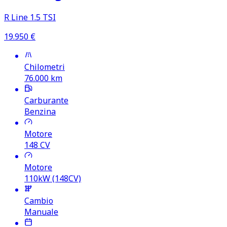
R Line 1.5 TSI
19.950
€
Chilometri
76.000
km
Carburante
Benzina
Motore
148
CV
Motore
110kW (148CV)
Cambio
Manuale