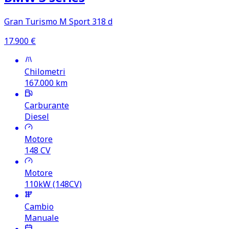
Gran Turismo M Sport 318 d
17.900
€
Chilometri
167.000
km
Carburante
Diesel
Motore
148
CV
Motore
110kW (148CV)
Cambio
Manuale