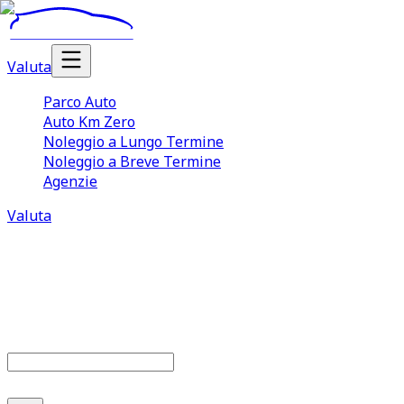
Valuta
Parco Auto
Auto Km Zero
Noleggio a Lungo Termine
Noleggio a Breve Termine
Agenzie
Valuta
Parco auto
686
offerte disponibili
Cerca marca o modello