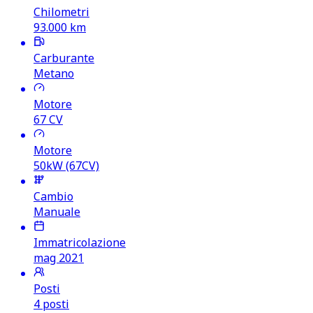
Chilometri
93.000
km
Carburante
Metano
Motore
67
CV
Motore
50kW (67CV)
Cambio
Manuale
Immatricolazione
mag 2021
Posti
4 posti