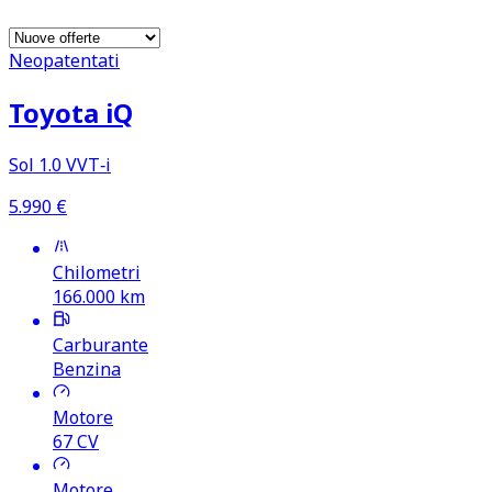
Neopatentati
Toyota iQ
Sol 1.0 VVT‑i
5.990
€
Chilometri
166.000
km
Carburante
Benzina
Motore
67
CV
Motore