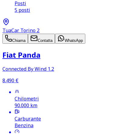
Posti
5 posti
TuaCar Torino 2
Chiama
Contatta
WhatsApp
Fiat Panda
Connected By Wind 1.2
8.490
€
Chilometri
90.000
km
Carburante
Benzina