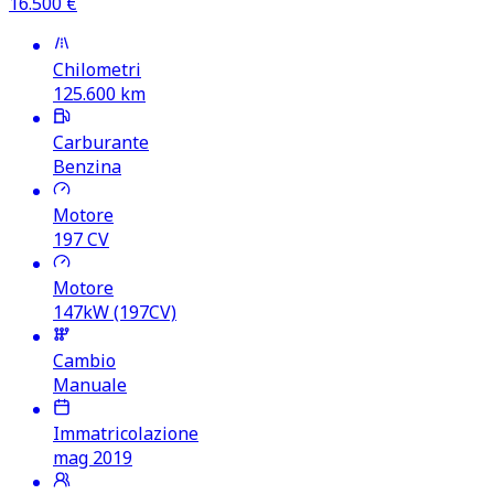
16.500
€
Chilometri
125.600
km
Carburante
Benzina
Motore
197
CV
Motore
147kW (197CV)
Cambio
Manuale
Immatricolazione
mag 2019