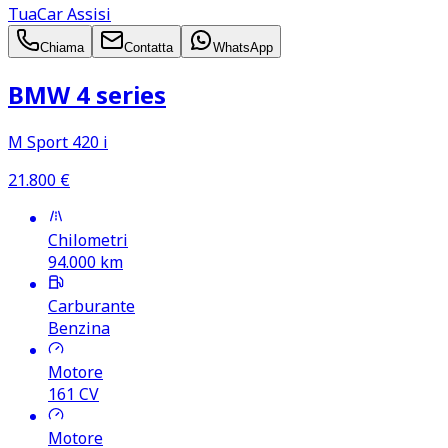
TuaCar Assisi
Chiama
Contatta
WhatsApp
BMW 4 series
M Sport 420 i
21.800
€
Chilometri
94.000
km
Carburante
Benzina
Motore
161
CV
Motore