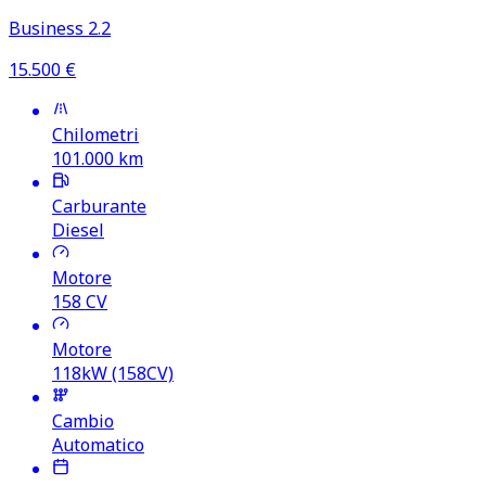
Business 2.2
15.500
€
Chilometri
101.000
km
Carburante
Diesel
Motore
158
CV
Motore
118kW (158CV)
Cambio
Automatico