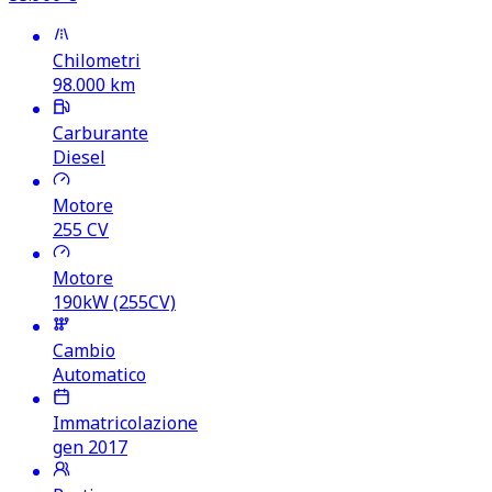
Chilometri
98.000
km
Carburante
Diesel
Motore
255
CV
Motore
190kW (255CV)
Cambio
Automatico
Immatricolazione
gen 2017