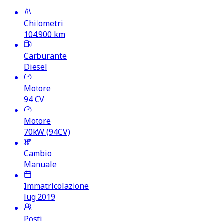
Chilometri
104.900
km
Carburante
Diesel
Motore
94
CV
Motore
70kW (94CV)
Cambio
Manuale
Immatricolazione
lug 2019
Posti