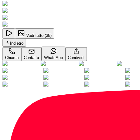
Vedi tutto (
39
)
Indietro
Chiama
Contatta
WhatsApp
Condividi