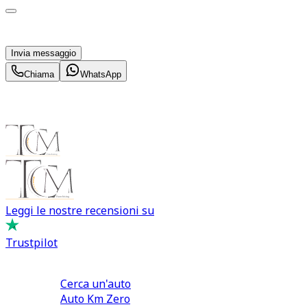
Acconsento al trattamento dei miei dati personali da
parte di TuaCar. Posso revocare il consenso in qualsiasi
momento con effetto per il futuro.
Invia messaggio
Chiama
WhatsApp
Leggi le nostre recensioni su
Trustpilot
Comprare e Vendere
Cerca un'auto
Auto Km Zero