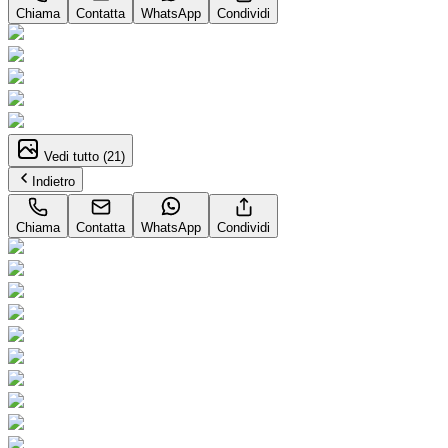
Chiama
Contatta
WhatsApp
Condividi
Vedi tutto (
21
)
Indietro
Chiama
Contatta
WhatsApp
Condividi