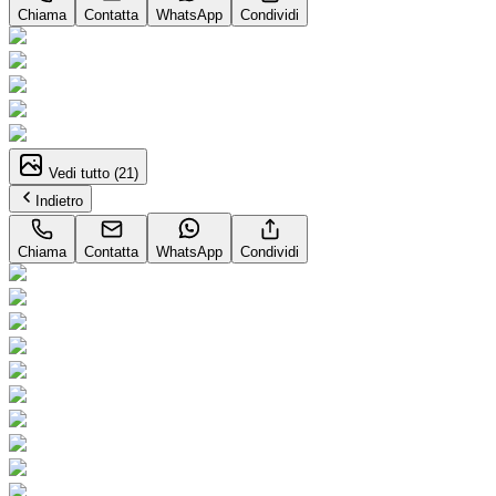
Chiama
Contatta
WhatsApp
Condividi
Vedi tutto (
21
)
Indietro
Chiama
Contatta
WhatsApp
Condividi