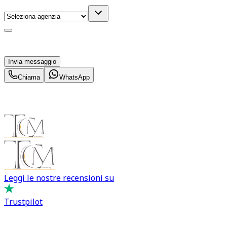
Acconsento al trattamento dei miei dati personali da
parte di TuaCar. Posso revocare il consenso in qualsiasi
momento con effetto per il futuro.
Invia messaggio
Chiama
WhatsApp
Leggi le nostre recensioni su
Trustpilot
Comprare e Vendere