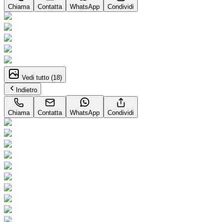
Chiama
Contatta
WhatsApp
Condividi
Vedi tutto (
18
)
Indietro
Chiama
Contatta
WhatsApp
Condividi