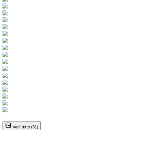
1
/
31
Vedi tutto (
31
)