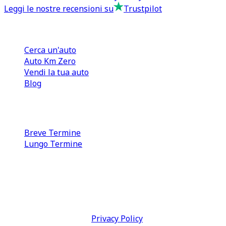
Leggi le nostre recensioni su
Trustpilot
Comprare e Vendere
Cerca un'auto
Auto Km Zero
Vendi la tua auto
Blog
Noleggio
Breve Termine
Lungo Termine
0110566970
direzione@tcmfranchising.it
tcmfranchisingsrl@pec.it
P.IVA: 13073640016
Termini & Condizioni -
Privacy Policy