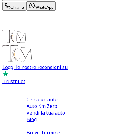
Chiama
WhatsApp
Leggi le nostre recensioni su
Trustpilot
Comprare e Vendere
Cerca un'auto
Auto Km Zero
Vendi la tua auto
Blog
Noleggio
Breve Termine