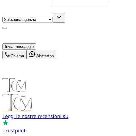
Telefono
(facoltativo)
Agenzia
(facoltativo)
Acconsento al trattamento dei miei dati personali da
parte di TuaCar. Posso revocare il consenso in qualsiasi
momento con effetto per il futuro.
Invia messaggio
Chiama
WhatsApp
Leggi le nostre recensioni su
Trustpilot