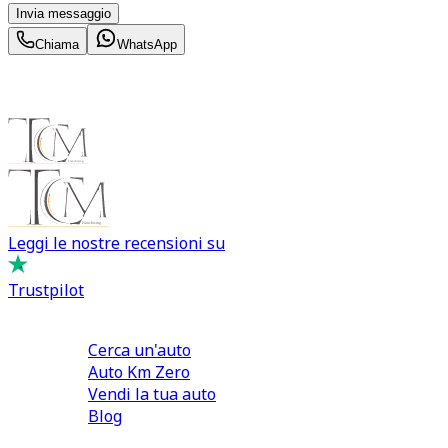
Invia messaggio
Chiama
WhatsApp
Leggi le nostre recensioni su
Trustpilot
Comprare e Vendere
Cerca un'auto
Auto Km Zero
Vendi la tua auto
Blog
Noleggio