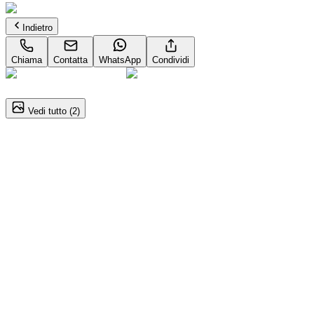
Indietro
Chiama
Contatta
WhatsApp
Condividi
1
/
2
Vedi tutto (
2
)
Audi A5 (3A Serie)
Avant TDI 150kW 204CV mHEV+ S tronic S line Editio
53.800
€
50.900
€
Annuncio del
03/09/25
con
21
visite
Dettagli del veicolo
Automatico