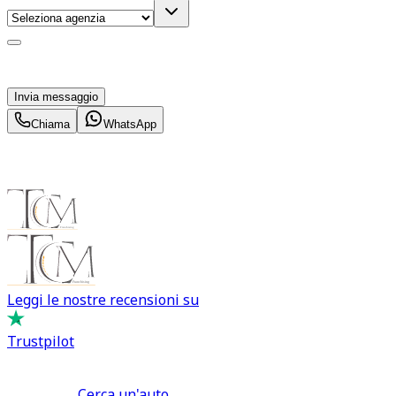
Acconsento al trattamento dei miei dati personali da
parte di TuaCar. Posso revocare il consenso in qualsiasi
momento con effetto per il futuro.
Invia messaggio
Chiama
WhatsApp
Leggi le nostre recensioni su
Trustpilot
Comprare e Vendere
Cerca un'auto