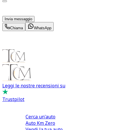
parte di TuaCar. Posso revocare il consenso in qualsiasi
momento con effetto per il futuro.
Invia messaggio
Chiama
WhatsApp
Leggi le nostre recensioni su
Trustpilot
Comprare e Vendere
Cerca un'auto
Auto Km Zero
Vendi la tua auto