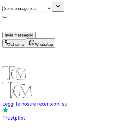
Acconsento al trattamento dei miei dati personali da
parte di TuaCar. Posso revocare il consenso in qualsiasi
momento con effetto per il futuro.
Invia messaggio
Chiama
WhatsApp
Leggi le nostre recensioni su
Trustpilot
Comprare e Vendere