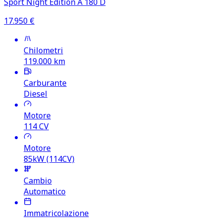
Sport Night Edition A 180 D
17.950
€
Chilometri
119.000
km
Carburante
Diesel
Motore
114
CV
Motore
85kW (114CV)
Cambio
Automatico
Immatricolazione