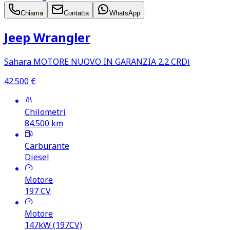
Chiama
Contatta
WhatsApp
Jeep Wrangler
Sahara MOTORE NUOVO IN GARANZIA 2.2 CRDi
42.500
€
Chilometri
84.500
km
Carburante
Diesel
Motore
197
CV
Motore
147kW (197CV)