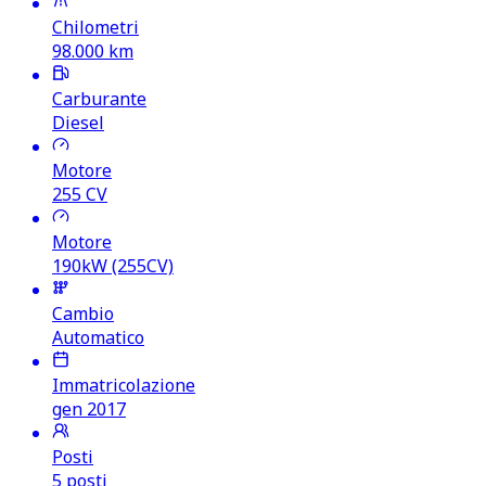
Chilometri
98.000
km
Carburante
Diesel
Motore
255
CV
Motore
190kW (255CV)
Cambio
Automatico
Immatricolazione
gen 2017
Posti
5 posti