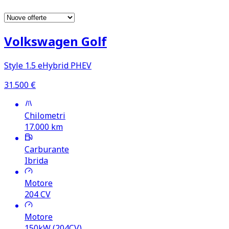
Volkswagen Golf
Style 1.5 eHybrid PHEV
31.500
€
Chilometri
17.000
km
Carburante
Ibrida
Motore
204
CV
Motore
150kW (204CV)