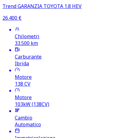
Trend GARANZIA TOYOTA 1.8 HEV
26.400
€
Chilometri
33.500
km
Carburante
Ibrida
Motore
138
CV
Motore
103kW (138CV)
Cambio
Automatico