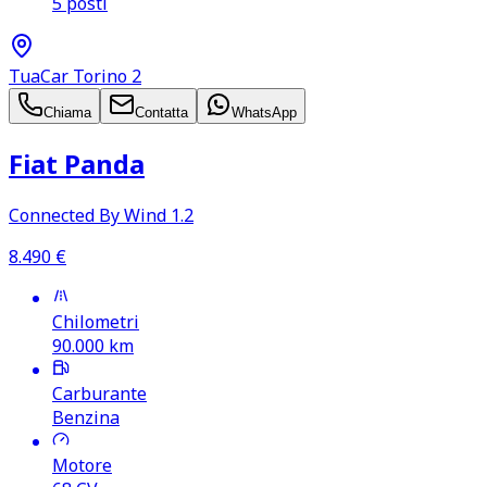
5 posti
TuaCar Torino 2
Chiama
Contatta
WhatsApp
Fiat Panda
Connected By Wind 1.2
8.490
€
Chilometri
90.000
km
Carburante
Benzina
Motore