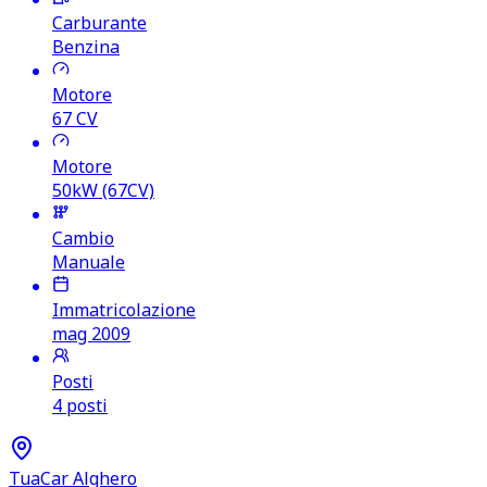
Carburante
Benzina
Motore
67
CV
Motore
50kW (67CV)
Cambio
Manuale
Immatricolazione
mag 2009
Posti
4 posti
TuaCar Alghero