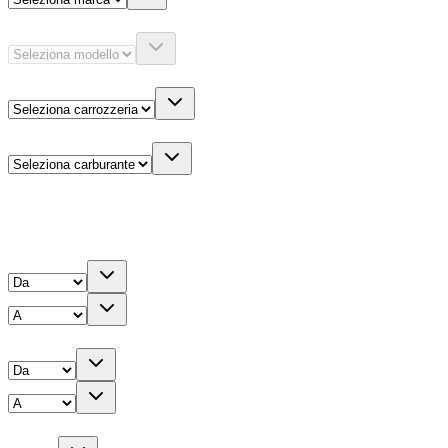
Modello
Carrozzeria
Carburante
Altre informazioni
Prezzo
Chilometri
Anno