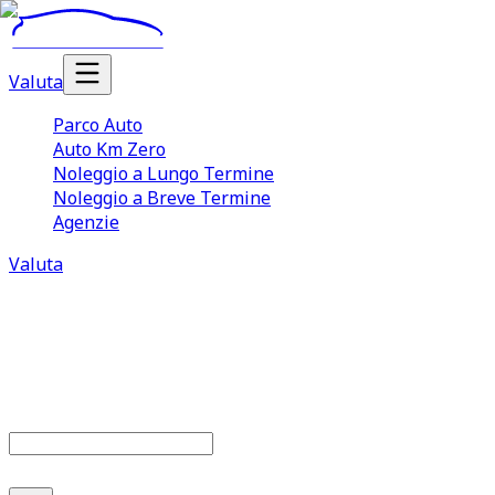
Valuta
Parco Auto
Auto Km Zero
Noleggio a Lungo Termine
Noleggio a Breve Termine
Agenzie
Valuta
Parco auto
680
offerte disponibili
Cerca marca o modello