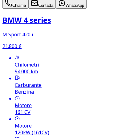
Chiama
Contatta
WhatsApp
BMW 4 series
M Sport 420 i
21.800
€
Chilometri
94.000
km
Carburante
Benzina
Motore
161
CV
Motore
120kW (161CV)