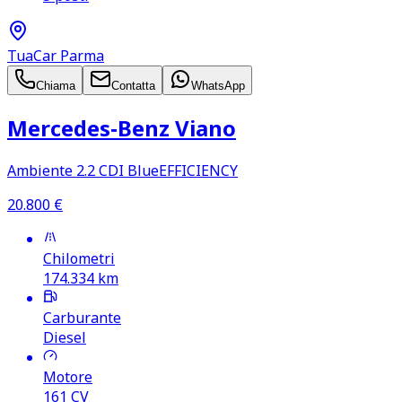
TuaCar Parma
Chiama
Contatta
WhatsApp
Mercedes‑Benz Viano
Ambiente 2.2 CDI BlueEFFICIENCY
20.800
€
Chilometri
174.334
km
Carburante
Diesel
Motore
161
CV