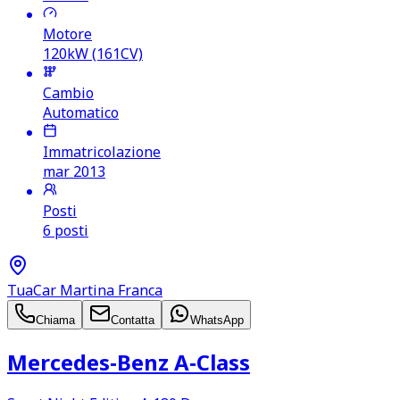
Motore
120kW (161CV)
Cambio
Automatico
Immatricolazione
mar 2013
Posti
6 posti
TuaCar Martina Franca
Chiama
Contatta
WhatsApp
Mercedes‑Benz A‑Class