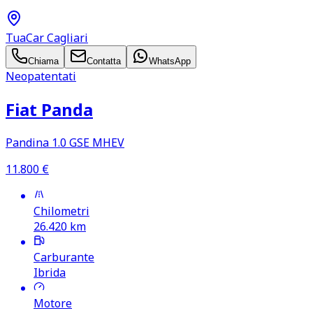
TuaCar Cagliari
Chiama
Contatta
WhatsApp
Neopatentati
Fiat Panda
Pandina 1.0 GSE MHEV
11.800
€
Chilometri
26.420
km
Carburante
Ibrida
Motore