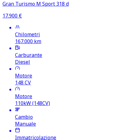
Gran Turismo M Sport 318 d
17.900
€
Chilometri
167.000
km
Carburante
Diesel
Motore
148
CV
Motore
110kW (148CV)
Cambio
Manuale
Immatricolazione