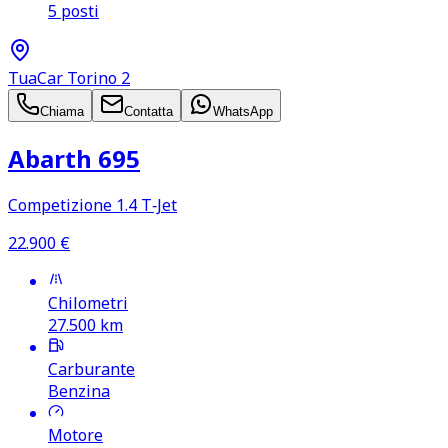
5 posti
TuaCar Torino 2
Chiama
Contatta
WhatsApp
Abarth 695
Competizione 1.4 T‑Jet
22.900
€
Chilometri
27.500
km
Carburante
Benzina
Motore