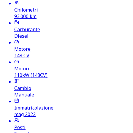
Chilometri
93.000
km
Carburante
Diesel
Motore
148
CV
Motore
110kW (148CV)
Cambio
Manuale
Immatricolazione
mag 2022
Posti