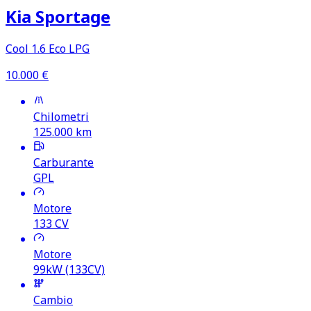
Kia Sportage
Cool 1.6 Eco LPG
10.000
€
Chilometri
125.000
km
Carburante
GPL
Motore
133
CV
Motore
99kW (133CV)
Cambio