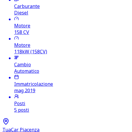
Carburante
Diesel
Motore
158
CV
Motore
118kW (158CV)
Cambio
Automatico
Immatricolazione
mag 2019
Posti
5 posti
TuaCar Piacenza