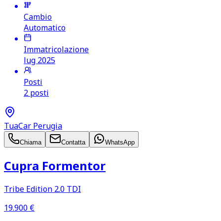
Cambio
Automatico
Immatricolazione
lug 2025
Posti
2 posti
TuaCar Perugia
Chiama
Contatta
WhatsApp
Cupra Formentor
Tribe Edition 2.0 TDI
19.900
€