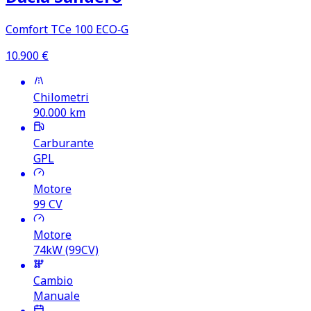
Comfort TCe 100 ECO‑G
10.900
€
Chilometri
90.000
km
Carburante
GPL
Motore
99
CV
Motore
74kW (99CV)
Cambio
Manuale