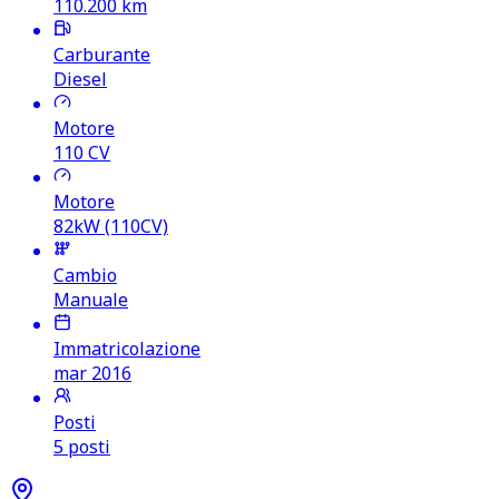
110.200
km
Carburante
Diesel
Motore
110
CV
Motore
82kW (110CV)
Cambio
Manuale
Immatricolazione
mar 2016
Posti
5 posti