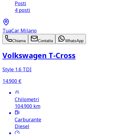
Posti
4 posti
TuaCar Milano
Chiama
Contatta
WhatsApp
Volkswagen T‑Cross
Style 1.6 TDI
14.900
€
Chilometri
104.900
km
Carburante
Diesel