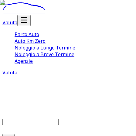
Valuta
Parco Auto
Auto Km Zero
Noleggio a Lungo Termine
Noleggio a Breve Termine
Agenzie
Valuta
Parco auto
680
offerte disponibili
Cerca marca o modello