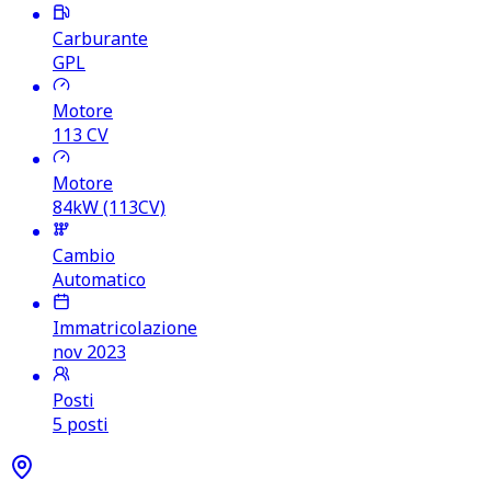
Carburante
GPL
Motore
113
CV
Motore
84kW (113CV)
Cambio
Automatico
Immatricolazione
nov 2023
Posti
5 posti