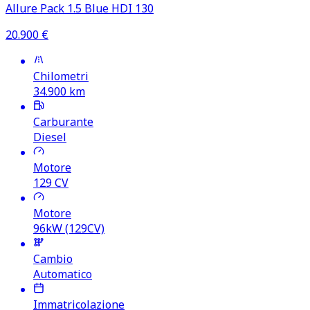
Allure Pack 1.5 Blue HDI 130
20.900
€
Chilometri
34.900
km
Carburante
Diesel
Motore
129
CV
Motore
96kW (129CV)
Cambio
Automatico
Immatricolazione