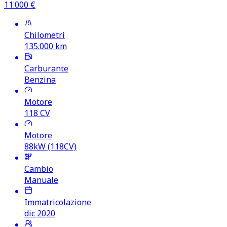
11.000
€
Chilometri
135.000
km
Carburante
Benzina
Motore
118
CV
Motore
88kW (118CV)
Cambio
Manuale
Immatricolazione
dic 2020