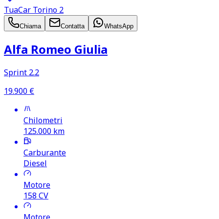
TuaCar Torino 2
Chiama
Contatta
WhatsApp
Alfa Romeo Giulia
Sprint 2.2
19.900
€
Chilometri
125.000
km
Carburante
Diesel
Motore
158
CV
Motore