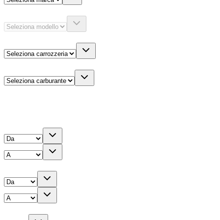
Modello
Carrozzeria
Carburante
Altre informazioni
Prezzo
Chilometri
Anno