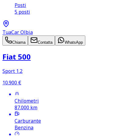
Posti
5 posti
TuaCar Olbia
Chiama
Contatta
WhatsApp
Fiat 500
Sport 1.2
10.900
€
Chilometri
87.000
km
Carburante
Benzina