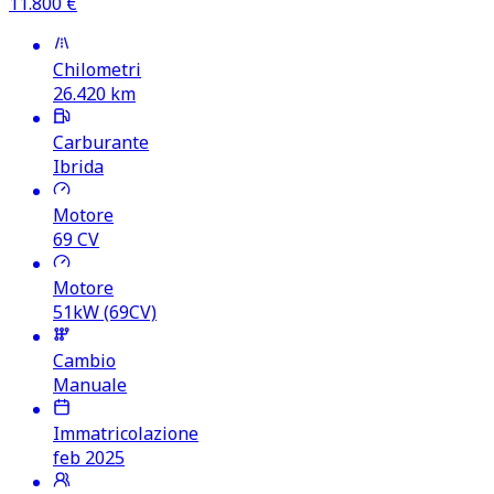
11.800
€
Chilometri
26.420
km
Carburante
Ibrida
Motore
69
CV
Motore
51kW (69CV)
Cambio
Manuale
Immatricolazione
feb 2025