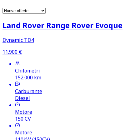
Land Rover Range Rover Evoque
Dynamic TD4
11.900
€
Chilometri
152.000
km
Carburante
Diesel
Motore
150
CV
Motore
110kW (150CV)