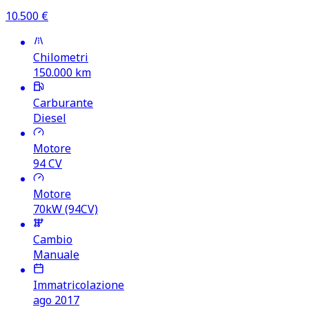
10.500
€
Chilometri
150.000
km
Carburante
Diesel
Motore
94
CV
Motore
70kW (94CV)
Cambio
Manuale
Immatricolazione
ago 2017